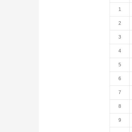
1
2
3
4
5
6
7
8
9