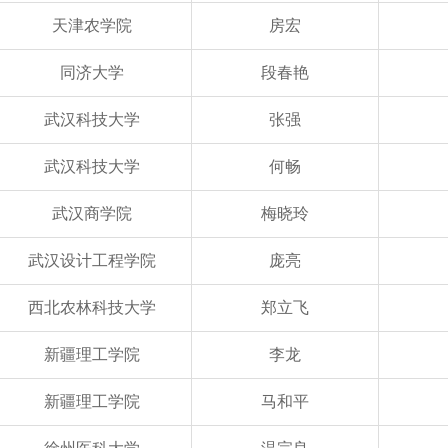
天津农学院
房宏
同济大学
段春艳
武汉科技大学
张强
武汉科技大学
何畅
武汉商学院
梅晓玲
武汉设计工程学院
庞亮
西北农林科技大学
郑立飞
新疆理工学院
李龙
新疆理工学院
马和平