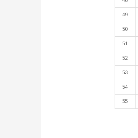
48
49
50
51
52
53
54
55