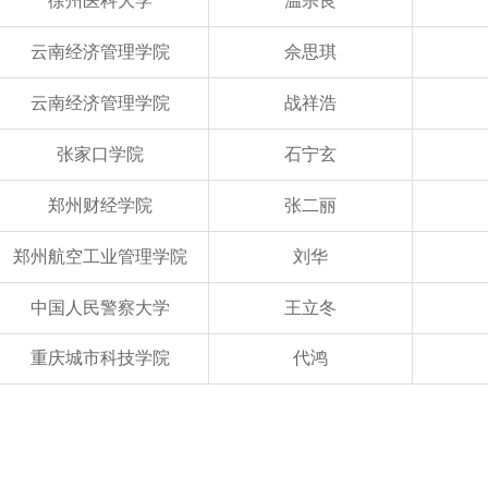
徐州医科大学
温宗良
云南经济管理学院
佘思琪
云南经济管理学院
战祥浩
张家口学院
石宁玄
郑州财经学院
张二丽
郑州航空工业管理学院
刘华
中国人民警察大学
王立冬
重庆城市科技学院
代鸿