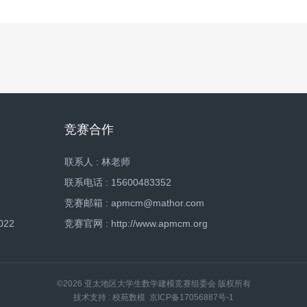
竞赛合作
联系人 : 林老师
联系电话 : 15600483352
竞赛邮箱 : apmcm@mathor.com
022
竞赛官网 : http://www.apmcm.org
©2026 亚太地区大学生数学建模竞赛组委会 版权所有
技术支持 : 校苑数模
京ICP备17056887号-1