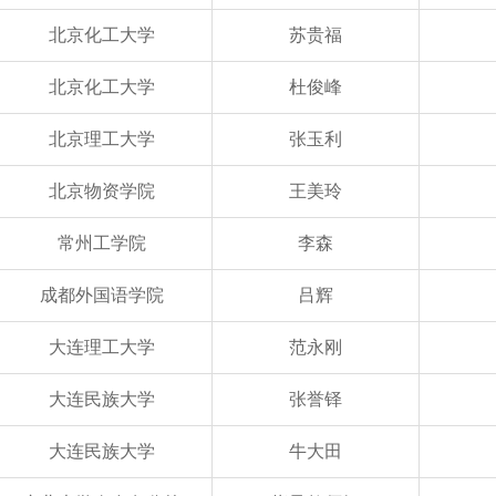
北京化工大学
苏贵福
北京化工大学
杜俊峰
北京理工大学
张玉利
北京物资学院
王美玲
常州工学院
李森
成都外国语学院
吕辉
大连理工大学
范永刚
大连民族大学
张誉铎
大连民族大学
牛大田