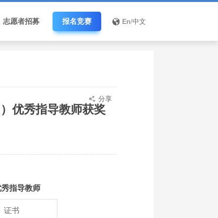
志愿者招募
报名竞赛
En
/
中文
分享
M）优秀指导教师获奖
优秀指导教师
证书