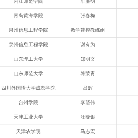
内江师范学院
牟廉明
青岛黄海学院
张春梅
泉州信息工程学院
数学建模教练组
泉州信息工程学院
谢有为
山东理工大学
郑明文
山东师范大学
韩荣青
四川外国语大学成都学院
吕辉
台州学院
李韶伟
天津工业大学
汪晓银
天津农学院
马志宏