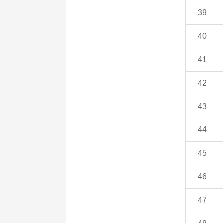
39
40
41
42
43
44
45
46
47