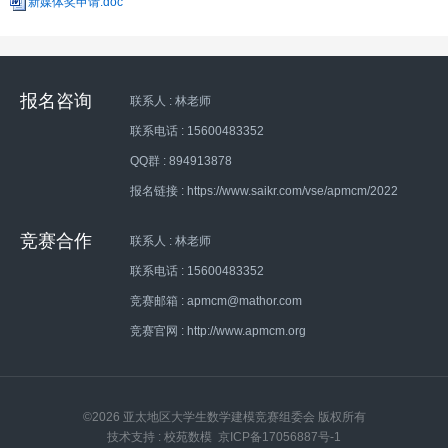
新媒体奖申请.doc
报名咨询
联系人 : 林老师
联系电话 : 15600483352
QQ群 : 894913878
报名链接 : https://www.saikr.com/vse/apmcm/2022
竞赛合作
联系人 : 林老师
联系电话 : 15600483352
竞赛邮箱 : apmcm@mathor.com
竞赛官网 : http://www.apmcm.org
©2026 亚太地区大学生数学建模竞赛组委会 版权所有
技术支持 : 校苑数模
京ICP备17056887号-1