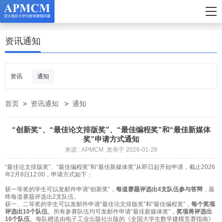
资讯通知
资讯
通知
首页
>
资讯通知
>
通知
“创新奖“、“最佳论文排版奖”、“最佳编程奖”和“最佳新媒体
奖”申请方式通知
来源 : APMCM 发布于 2026-01-26
“最佳论文排版奖”、“最佳编程奖”和“最佳新媒体奖”从即日起开始申请，截止2026
年2月8日12:00，申请方式如下：
获一等奖的学生可以发邮件申请“创新奖”，
每道赛题评选出4支队伍参与答辩
，最
终每道赛题评选出2支队伍。
获一、二等奖的学生可以发邮件申请“最佳论文排版奖”和“最佳编程奖”，
每个奖项
评选出10个队伍
。所有参赛队伍均可发邮件申请“最佳新媒体奖”，
奖项将评选出
10个队伍
。每队赠送由电子工业出版社出版的《全国大学生数学建模竞赛指南》