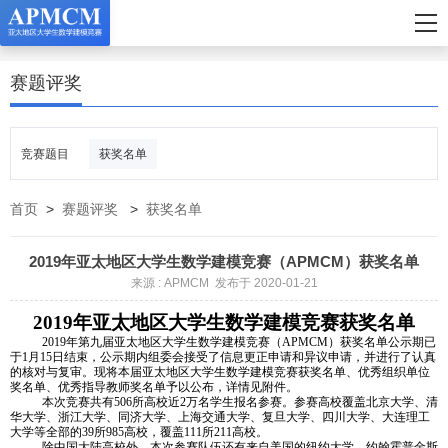
赛题评奖
竞赛题目
获奖名单
首页
>
赛题评奖
>
获奖名单
2019年亚太地区大学生数学建模竞赛（APMCM）获奖名单
来源 : APMCM 发布于 2020-01-21
2019
年
亚
太地区大学生数学建模
竞赛获奖名单
2019
年第九届亚太地区大学生数学建模竞赛（APMCM）获奖名单公示期已
于1月15日结束，公示期内组委会接受了信息更正申请和异议申请，并进行了认真
的核对与复审。现将本届亚太地区大学生数学建模竞赛获奖名单、优秀组织单位
奖名单、优秀指导教师奖名单予以公布，详情见附件。
本次竞赛共有506所高校近2万名学生报名参赛。参赛高校覆盖北京大学、清
华大学、浙江大学、同济大学、上海交通大学、复旦大学、四川大学、大连理工
大学等全部的39所985高校，覆盖111所211高校。
除中国大陆高校外，本次参赛队伍还有来自美国的纽约大学、约翰霍普金斯