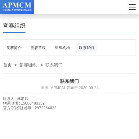
竞赛组织
竞赛简介
竞赛章程
组织机构
联系我们
首页
>
竞赛组织
>
联系我们
联系我们
来源 : APMCM 发布于 2020-09-24
联系人 : 林老师
联系电话 : 15600483352
官方QQ答疑老师：2972264023