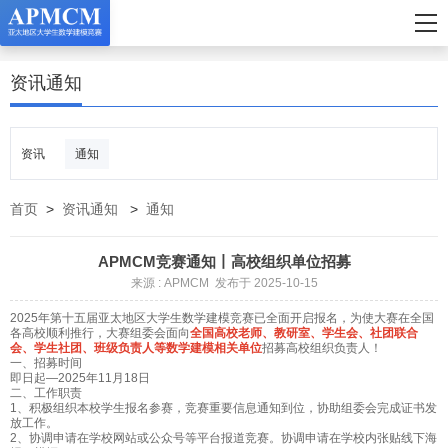
资讯通知
资讯
通知
首页
>
资讯通知
>
通知
APMCM竞赛通知丨高校组织单位招募
来源 : APMCM 发布于 2025-10-15
2025年第十五届亚太地区大学生数学建模竞赛已全面开启报名，为使大赛在全国
各高校顺利推行，大赛组委会面向
全国高校老师、教研室、学生会、社团联合
会、学生社团、班级负责人等数学建模相关单位
招募高校组织负责人！
一、招募时间
即日起—2025年11月18日
二、工作职责
1、积极组织本校学生报名参赛，竞赛重要信息通知到位，协助组委会完成证书发
放工作。
2、协调申请在学校网站或公众号等平台报道竞赛。协调申请在学校内张贴线下海