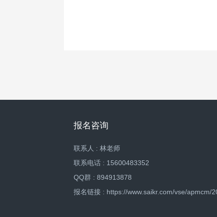
报名咨询
联系人 : 林老师
联系电话 : 15600483352
QQ群 : 894913878
报名链接 : https://www.saikr.com/vse/apmcm/2