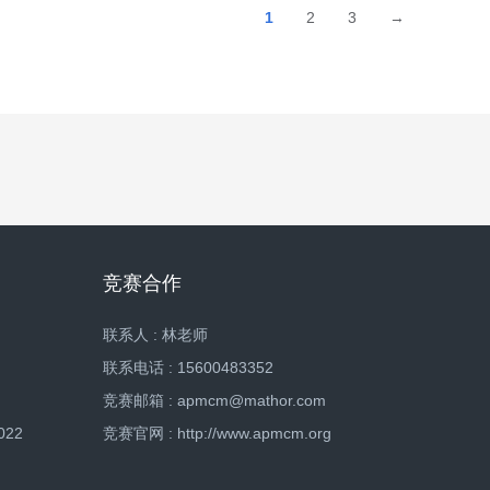
1
2
3
→
竞赛合作
联系人 : 林老师
联系电话 : 15600483352
竞赛邮箱 : apmcm@mathor.com
022
竞赛官网 : http://www.apmcm.org