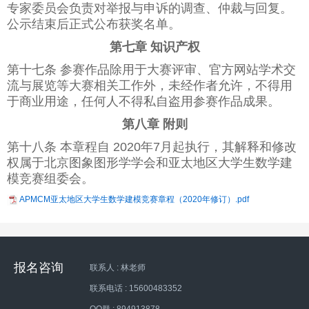
专家委员会负责对举报与申诉的调查、仲裁与回复。
公示结束后正式公布获奖名单。
第七章 知识产权
第十七条 参赛作品除用于大赛评审、官方网站学术交
流与展览等大赛相关工作外，未经作者允许，不得用
于商业用途，任何人不得私自盗用参赛作品成果。
第八章 附则
第十八条 本章程自 2020年7月起执行，其解释和修改
权属于北京图象图形学学会和亚太地区大学生数学建
模竞赛组委会。
APMCM亚太地区大学生数学建模竞赛章程（2020年修订）.pdf
报名咨询
联系人 : 林老师
联系电话 : 15600483352
QQ群 : 894913878